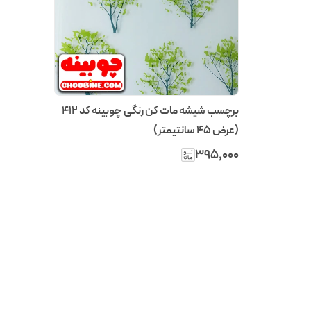
برچسب شیشه مات کن رنگی چوبینه کد 412
(عرض 45 سانتیمتر)
۳۹۵٬۰۰۰