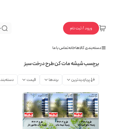
ورود / ثبت نام
ج
دسته‌بندی کالاها
خانه
تماس با ما
برچسب شیشه مات کن طرح درخت سبز
پربازدیدترین
برندها
قیمت
دسته‌بند