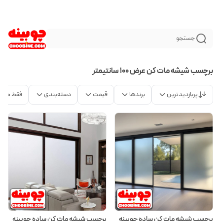
جستجو
برچسب شیشه مات کن عرض 100 سانتیمتر
پربازدیدترین
برندها
قیمت
دسته‌بندی
فقط محص
برچسب شیشه مات کن ساده چوبینه
برچسب شیشه مات کن ساده چوبینه