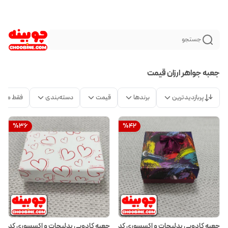
جستجو
جعبه جواهر ارزان قیمت
پربازدیدترین
برندها
قیمت
دسته‌بندی
فقط محص
%
36
%
42
جعبه کادویی بدلیجات و اکسسوری کد
جعبه کادویی بدلیجات و اکسسوری کد