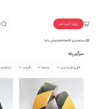
ورود / ثبت نام
ج
دسته‌بندی کالاها
خانه
تماس با ما
سرگیر پله
پربازدیدترین
برندها
قیمت
دسته‌بند