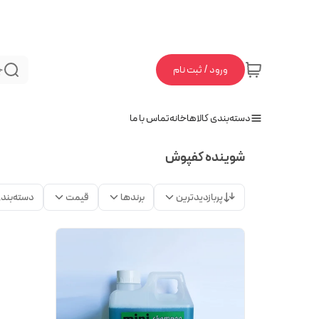
ورود / ثبت نام
ج
دسته‌بندی کالاها
خانه
تماس با ما
شوینده کفپوش
پربازدیدترین
برندها
قیمت
دسته‌بند