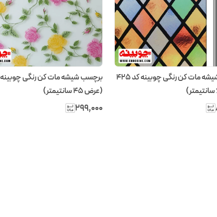
برچسب شیشه مات کن رنگی چوبینه کد 425
(عرض 45 سانتیمتر)
۲۹۹٬۰۰۰