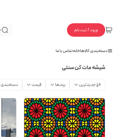
ورود / ثبت نام
ج
دسته‌بندی کالاها
خانه
تماس با ما
شیشه مات کن سنتی
جدیدترین
برندها
قیمت
دسته‌بندی