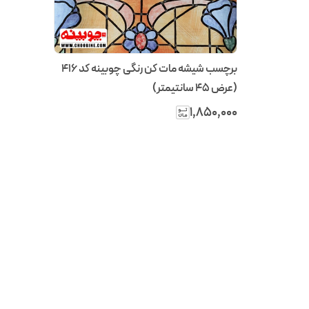
برچسب شیشه مات کن رنگی چوبینه کد 416
(عرض 45 سانتیمتر)
۱٬۸۵۰٬۰۰۰