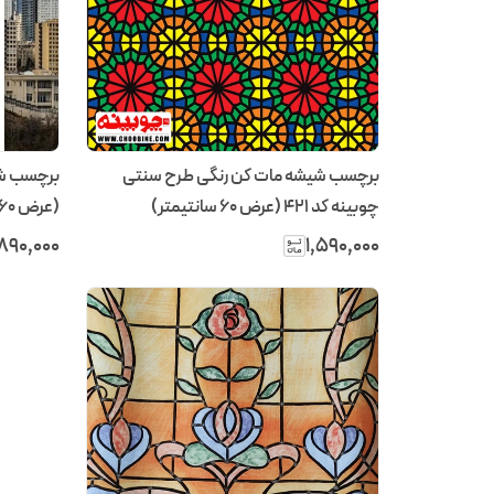
برچسب شیشه مات کن رنگی طرح سنتی
چوبینه کد 421 (عرض 60 سانتیمتر)
(عرض 60 سانتیمتر)
۸۹۰٬۰۰۰
۱٬۵۹۰٬۰۰۰