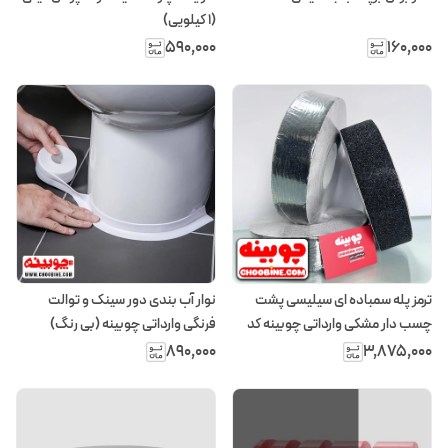
(۱ کیلویی)
۵۹۰٬۰۰۰
۱۶۰٬۰۰۰
ترمز پله سمباده ای سیلیسی پشت
نوار آب بندی دور سینک و توالت
چسب دار مشکی وارداتی چوبینه کد
فرنگی وارداتی چوبینه (بی رنگ)
U980 (عرض ۵ سانتیمتر – رول ۲۵
۸۹۰٬۰۰۰
۳٬۸۷۵٬۰۰۰
متری)