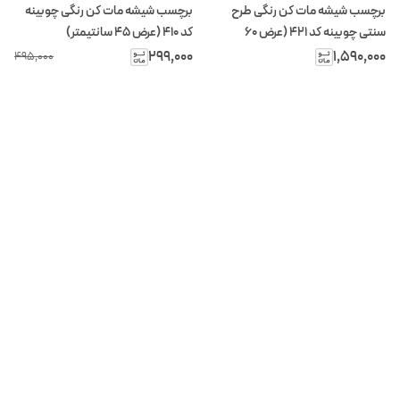
برچسب شیشه مات کن رنگی طرح
برچسب شیشه مات کن رنگی چوبینه
سنتی چوبینه کد 421 (عرض 60
کد 410 (عرض 45 سانتیمتر)
سانتیمتر)
۲۹۹٬۰۰۰
۱٬۵۹۰٬۰۰۰
۴۹۵٬۰۰۰