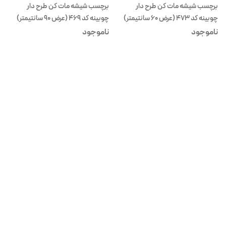
برچسب شیشه مات کن طرح دار
برچسب شیشه مات کن طرح دار
چوبینه کد 473 (عرض 60 سانتیمتر)
چوبینه کد 469 (عرض 90 سانتیمتر)
ناموجود
ناموجود