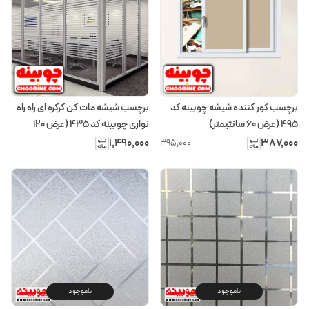
برچسب کور کننده شیشه چوبینه کد
برچسب شیشه مات کن کرکره ای راه راه
495 (عرض 60 سانتیمتر)
نواری چوبینه کد 435 (عرض 120
سانتیمتر)
۱٬۴۹۰٬۰۰۰
۳۸۷٬۰۰۰
۳۹۵٬۰۰۰
ناموجود
ناموجود