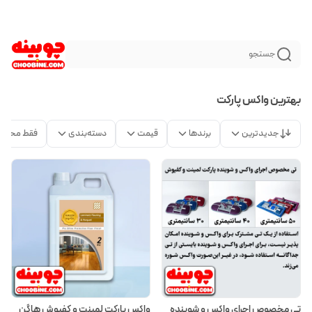
جستجو
بهترین واکس پارکت
جدیدترین
برندها
قیمت
دسته‌بندی
فقط محصو
تی مخصوص اجرای واکس و شوینده
واکس پارکت لمینت و کفپوش هاگن