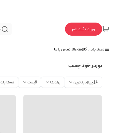
ورود / ثبت نام
ج
دسته‌بندی کالاها
خانه
تماس با ما
بوردر خود چسب
پربازدیدترین
برندها
قیمت
دسته‌بند