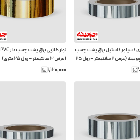
 ای / سیلور / استیل براق پشت چسب
ن
دار PVC چوبینه (عرض 2 سانتیمتر – رول ۲۵
(عرض 3 سانتیمتر – رول ۲۵ متری)
۱٬۱۲۰٬۰۰۰