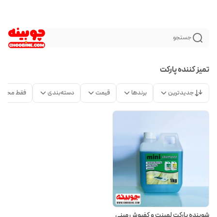
جستجو
تمیز کننده پارکت
جدیدترین
برندها
قیمت
دسته‌بندی
فقط محصو
شوینده پارکت لمینت و کفپوش مینی