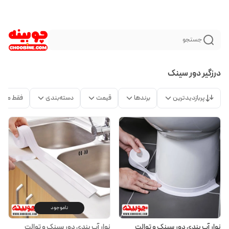
جستجو
درزگیر دور سینک
پربازدیدترین
برندها
قیمت
دسته‌بندی
فقط محص
ناموجود
نوار آب بندی دور سینک و توالت
نوار آب بندی دور سینک و توالت