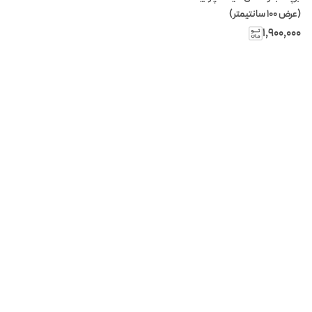
(عرض 100 سانتیمتر)
۱٬۹۰۰٬۰۰۰