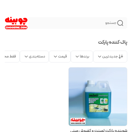
جستجو
پاک کننده پارکت
جدیدترین
برندها
قیمت
دسته‌بندی
فقط محصو
شوینده پارکت لمینت و کفپوش مینی